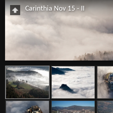
Carinthia Nov 15 - II